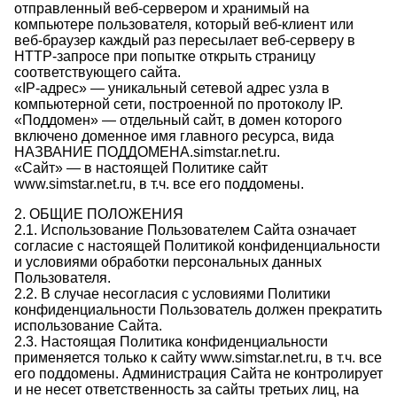
отправленный веб-сервером и хранимый на
компьютере пользователя, который веб-клиент или
веб-браузер каждый раз пересылает веб-серверу в
HTTP-запросе при попытке открыть страницу
соответствующего сайта.
«IP-адрес» — уникальный сетевой адрес узла в
компьютерной сети, построенной по протоколу IP.
«Поддомен» — отдельный сайт, в домен которого
включено доменное имя главного ресурса, вида
НАЗВАНИЕ ПОДДОМЕНА.simstar.net.ru.
«Сайт» — в настоящей Политике сайт
www.simstar.net.ru, в т.ч. все его поддомены.
2. ОБЩИЕ ПОЛОЖЕНИЯ
2.1. Использование Пользователем Сайта означает
согласие с настоящей Политикой конфиденциальности
и условиями обработки персональных данных
Пользователя.
2.2. В случае несогласия с условиями Политики
конфиденциальности Пользователь должен прекратить
использование Сайта.
2.3. Настоящая Политика конфиденциальности
применяется только к сайту www.simstar.net.ru, в т.ч. все
его поддомены. Администрация Сайта не контролирует
и не несет ответственность за сайты третьих лиц, на