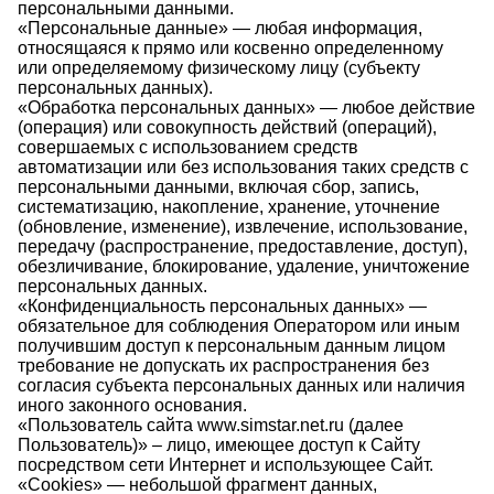
персональными данными.
«Персональные данные» — любая информация,
относящаяся к прямо или косвенно определенному
или определяемому физическому лицу (субъекту
персональных данных).
«Обработка персональных данных» — любое действие
(операция) или совокупность действий (операций),
совершаемых с использованием средств
автоматизации или без использования таких средств с
персональными данными, включая сбор, запись,
систематизацию, накопление, хранение, уточнение
(обновление, изменение), извлечение, использование,
передачу (распространение, предоставление, доступ),
обезличивание, блокирование, удаление, уничтожение
персональных данных.
«Конфиденциальность персональных данных» —
обязательное для соблюдения Оператором или иным
получившим доступ к персональным данным лицом
требование не допускать их распространения без
согласия субъекта персональных данных или наличия
иного законного основания.
«Пользователь сайта www.simstar.net.ru (далее
Пользователь)» – лицо, имеющее доступ к Сайту
посредством сети Интернет и использующее Сайт.
«Cookies» — небольшой фрагмент данных,