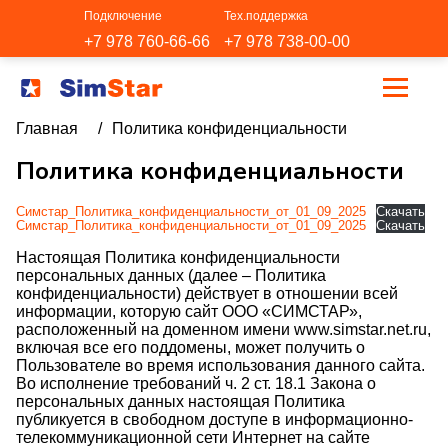
Подключение
Тех.поддержка
+7 978 760-66-66
+7 978 738-00-00
Главная
/
Политика конфиденциальности
Политика конфиденциальности
Симстар_Политика_конфиденциальности_от_01_09_2025
Скачать
Симстар_Политика_конфиденциальности_от_01_09_2025
Скачать
Настоящая Политика конфиденциальности
персональных данных (далее – Политика
конфиденциальности) действует в отношении всей
информации, которую сайт ООО «СИМСТАР»,
расположенный на доменном имени www.simstar.net.ru,
включая все его поддомены, может получить о
Пользователе во время использования данного сайта.
Во исполнение требований ч. 2 ст. 18.1 Закона о
персональных данных настоящая Политика
публикуется в свободном доступе в информационно-
телекоммуникационной сети Интернет на сайте