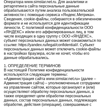
Оператора www.simstar.net.ru. Для аналитики и
ретаргетинга сайта персональные данные
обрабатываются путем анализа пользовательской
активности с помощью сервиса «Яндекс.Метрика».
Сведения, сookie-файлы, собираются в обезличенном
формате и не используется для идентификации
личности. С политикой конфиденциальности ООО
«ЯНДЕКС» и/или его аффилированных лиц, в том
числе входящих в одну группу с ООО «ЯНДЕКС»,
субъект персональных данных может ознакомиться по
ссылке: https://yandex.ru/legal/confidential//. Субъект
персональных данных может отключить сookie-файлы
в настройках браузера, если не хочет, чтобы его
данные обрабатывались.
1. ОПРЕДЕЛЕНИЕ ТЕРМИНОВ
В настоящей Политике конфиденциальности
используются следующие термины:
«Администрация сайта www.simstar.net.ru» (далее –
Администрация сайта) – уполномоченные сотрудники
на управление сайтом, которые организуют и (или)
осуществляют обработку персональных данных, а
также определяет цели обработки персональных
данных, состав персональных данных, подлежащих
обработке, действия (операции), совершаемые с